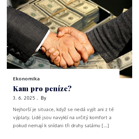
Ekonomika
Kam pro peníze?
3. 6. 2025
By
Nejhorší je situace, když se nedá vyjít ani z té
výplaty. Lidé jsou navyklí na určitý komfort a
pokud nemají k snídani tři druhy salámu […]