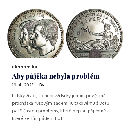
Ekonomika
Aby půjčka nebyla problém
19. 4. 2023
By
Lidský život, to není vždycky jenom pověstná
procházka růžovým sadem. K takovému životu
patří často i problémy, které nejsou příjemné a
které se tím pádem […]