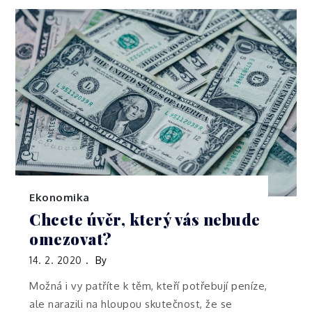
Ekonomika
Chcete úvěr, který vás nebude
omezovat?
14. 2. 2020
By
Možná i vy patříte k těm, kteří potřebují peníze,
ale narazili na hloupou skutečnost, že se