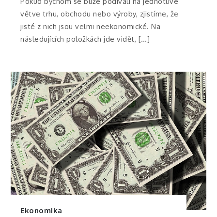
Pokud bychom se blíže podívali na jednotlivé
větve trhu, obchodu nebo výroby, zjistíme, že
jisté z nich jsou velmi neekonomické. Na
následujících položkách jde vidět, […]
Ekonomika