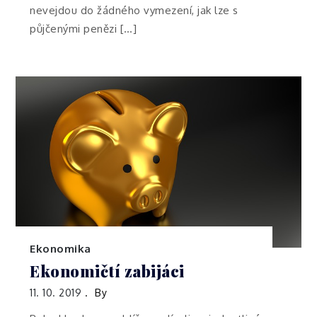
nevejdou do žádného vymezení, jak lze s
půjčenými penězi […]
Ekonomika
Ekonomičtí zabijáci
11. 10. 2019
By