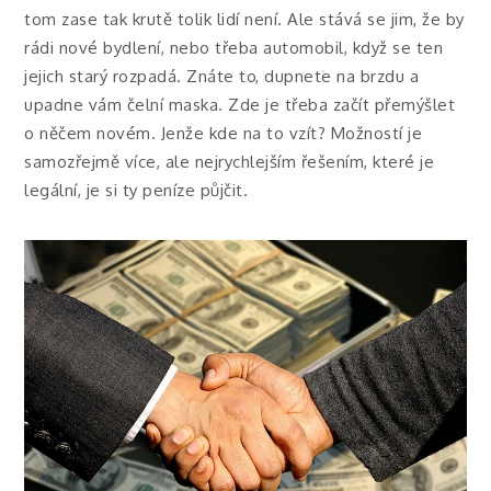
tom zase tak krutě tolik lidí není. Ale stává se jim, že by
rádi nové bydlení, nebo třeba automobil, když se ten
jejich starý rozpadá. Znáte to, dupnete na brzdu a
upadne vám čelní maska. Zde je třeba začít přemýšlet
o něčem novém. Jenže kde na to vzít? Možností je
samozřejmě více, ale nejrychlejším řešením, které je
legální, je si ty peníze půjčit.