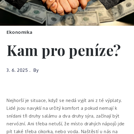
Ekonomika
Kam pro peníze?
3. 6. 2025
By
Nejhorší je situace, když se nedá vyjít ani z té výplaty.
Lidé jsou navyklí na určitý komfort a pokud nemají k
snídani tři druhy salámu a dva druhy sýra, začínají být
nervózní. Ani třeba netuší, že místo drahých nápojů jde
pít také třeba cikorka, nebo voda. Naštěstí u nás na