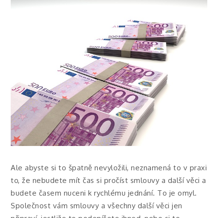
Ale abyste si to špatně nevyložili, neznamená to v praxi
to, že nebudete mít čas si pročíst smlouvy a další věci a
budete časem nuceni k rychlému jednání. To je omyl.
Společnost vám smlouvy a všechny další věci jen