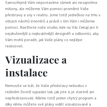
Samozřejmě Vám nepostavíme zámek ani nezajistíme
miliony, ale můžeme Vám pomoci proměnit Vaše
představy a sny v realitu. Jsme totiž jedničkou na trhu v
oblasti
návrhů interiérů
a právě s tím Vám i můžeme
pomoci. Navštivte naše studio, kde na Vás čekají jen ti
nejzkušenější a nejkvalitnější designéři a odborníci, aby
Vám mohli poradit, jak Vaše plány co nejlépe
realizovat.
Vizualizace a
instalace
Nemusíte se bát, že Vaše představy nebudou v
reálném životě vypadat tak, jak jste si je vlastně ani
nepředstavovali. Máme totiž jeden chytrý program a
díky němu můžete své plány vidět vizualizované a