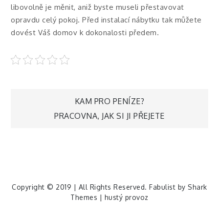
libovolně je měnit, aniž byste museli přestavovat
opravdu celý pokoj. Před instalací nábytku tak můžete
dovést Váš domov k dokonalosti předem.
Navigace
KAM PRO PENÍZE?
PRACOVNA, JAK SI JI PŘEJETE
pro
příspěvek
Copyright © 2019 | All Rights Reserved. Fabulist by
Shark
Themes
|
hustý provoz