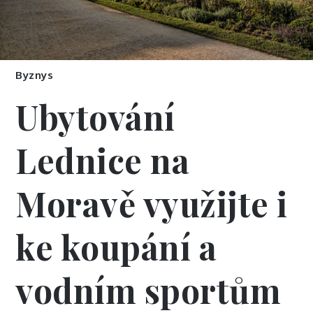
Byznys
Ubytování
Lednice na
Moravě využijte i
ke koupání a
vodním sportům