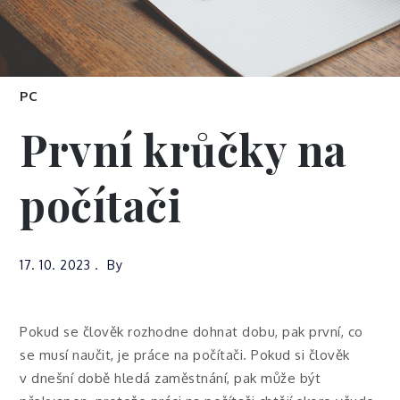
PC
První krůčky na
počítači
17. 10. 2023
By
Pokud se člověk rozhodne dohnat dobu, pak první, co
se musí naučit, je práce na počítači. Pokud si člověk
v dnešní době hledá zaměstnání, pak může být