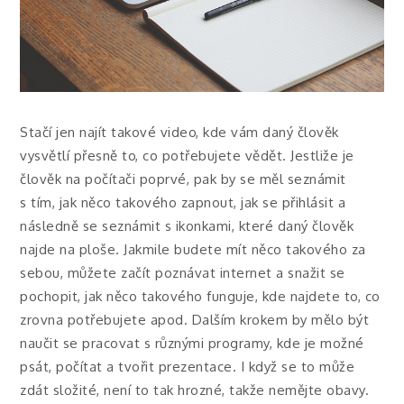
Stačí jen najít takové video, kde vám daný člověk
vysvětlí přesně to, co potřebujete vědět. Jestliže je
člověk na počítači poprvé, pak by se měl seznámit
s tím, jak něco takového zapnout, jak se přihlásit a
následně se seznámit s ikonkami, které daný člověk
najde na ploše. Jakmile budete mít něco takového za
sebou, můžete začít poznávat internet a snažit se
pochopit, jak něco takového funguje, kde najdete to, co
zrovna potřebujete apod. Dalším krokem by mělo být
naučit se pracovat s různými programy, kde je možné
psát, počítat a tvořit prezentace. I když se to může
zdát složité, není to tak hrozné, takže nemějte obavy.