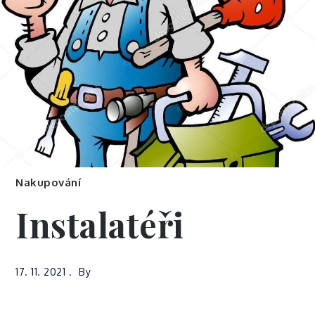
Nakupování
Instalatéři
17. 11. 2021
By