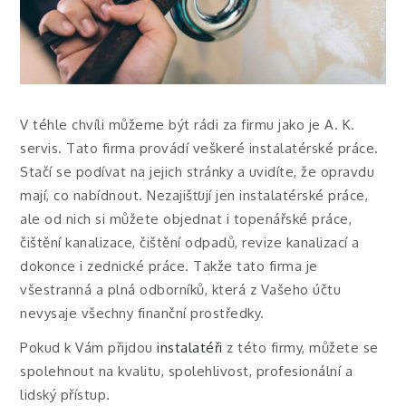
V téhle chvíli můžeme být rádi za firmu jako je A. K.
servis. Tato firma provádí veškeré instalatérské práce.
Stačí se podívat na jejich stránky a uvidíte, že opravdu
mají, co nabídnout. Nezajišťují jen instalatérské práce,
ale od nich si můžete objednat i topenářské práce,
čištění kanalizace, čištění odpadů, revize kanalizací a
dokonce i zednické práce. Takže tato firma je
všestranná a plná odborníků, která z Vašeho účtu
nevysaje všechny finanční prostředky.
Pokud k Vám přijdou
instalatéři
z této firmy, můžete se
spolehnout na kvalitu, spolehlivost, profesionální a
lidský přístup.