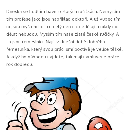
Dneska se hodlám bavit o zlatých ručičkách. Nemyslím
tím profese jako jsou například doktoři. A už vůbec tím
nejsou myšleni lidi, co celý den nic nedělají a nikdy nic
dělat nebudou. Myslím tím naše zlaté české ručičky. A
to jsou řemeslníci. Najít v dnešní době dobrého
řemeslníka, který svou práci umí poctivě je velice těžké.
A když ho náhodou najdete, tak mají namluvené práce
rok dopředu.