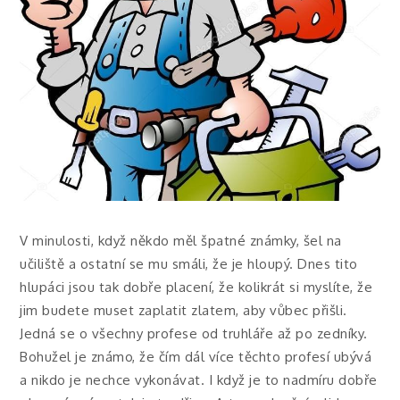
V minulosti, když někdo měl špatné známky, šel na
učiliště a ostatní se mu smáli, že je hloupý. Dnes tito
hlupáci jsou tak dobře placení, že kolikrát si myslíte, že
jim budete muset zaplatit zlatem, aby vůbec přišli.
Jedná se o všechny profese od truhláře až po zedníky.
Bohužel je známo, že čím dál více těchto profesí ubývá
a nikdo je nechce vykonávat. I když je to nadmíru dobře