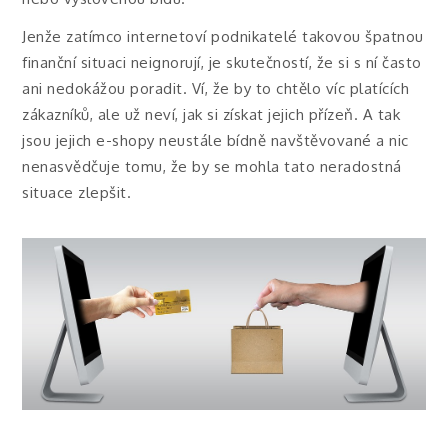
Jenže zatímco internetoví podnikatelé takovou špatnou
finanční situaci neignorují, je skutečností, že si s ní často
ani nedokážou poradit. Ví, že by to chtělo víc platících
zákazníků, ale už neví, jak si získat jejich přízeň. A tak
jsou jejich e-shopy neustále bídně navštěvované a nic
nenasvědčuje tomu, že by se mohla tato neradostná
situace zlepšit.