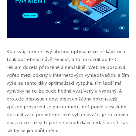
Kdo svůj internetový obchod optimalizuje, získává onu
tolik potřebnou návštěvnost, a to na rozdíl od PPC
reklam docela přirozeně a nenásilně. Web se posouvá
vpřed mezi odkazy v internetových vyhledávačích, a čím
výše se tento díky optimalizaci vyšplhá, tím lepší má
vyhlídky na to, že bude hodně využívaný a výnosný. A
protože doposud nebyl objeven žádný dokonalejší
způsob prosazení se na internetu, než právě s využitím
optimalizace pro internetové vyhledávače, je to zrovna
ona, na co sázejí ti, jimž se v podnikání nedaří na síti tak,
jak by se jim dařit mělo.