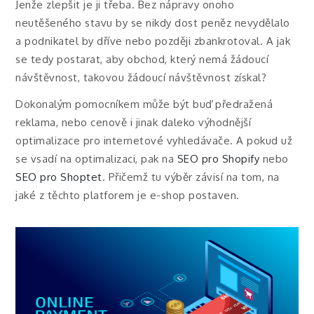
Jenže zlepšit je ji třeba. Bez nápravy onoho
neutěšeného stavu by se nikdy dost peněz nevydělalo
a podnikatel by dříve nebo později zbankrotoval. A jak
se tedy postarat, aby obchod, který nemá žádoucí
návštěvnost, takovou žádoucí návštěvnost získal?
Dokonalým pomocníkem může být buď předražená
reklama, nebo cenově i jinak daleko výhodnější
optimalizace pro internetové vyhledávače. A pokud už
se vsadí na optimalizaci, pak na
SEO pro Shopify
nebo
SEO pro Shoptet
. Přičemž tu výběr závisí na tom, na
jaké z těchto platforem je e-shop postaven.