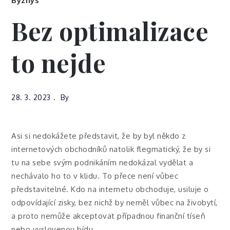
Byznys
Bez optimalizace
to nejde
28. 3. 2023
By
Asi si nedokážete představit, že by byl někdo z
internetových obchodníků natolik flegmatický, že by si
tu na sebe svým podnikáním nedokázal vydělat a
nechávalo ho to v klidu. To přece není vůbec
představitelné. Kdo na internetu obchoduje, usiluje o
odpovídající zisky, bez nichž by neměl vůbec na živobytí,
a proto nemůže akceptovat případnou finanční tíseň
nebo vyslovenou bídu.