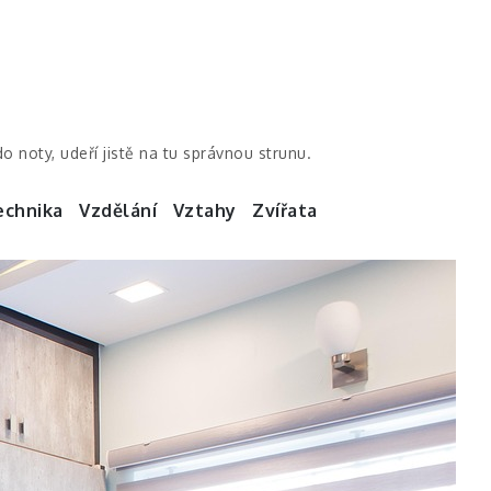
noty, udeří jistě na tu správnou strunu.
echnika
Vzdělání
Vztahy
Zvířata