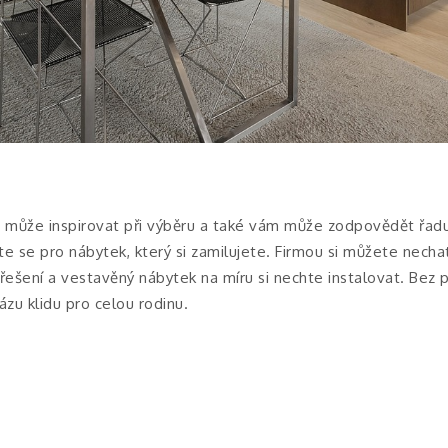
 může inspirovat při výběru a také vám může zodpovědět řadu 
te se pro nábytek, který si zamilujete. Firmou si můžete nechat
ešení a vestavěný nábytek na míru si nechte instalovat. Bez pr
zu klidu pro celou rodinu.