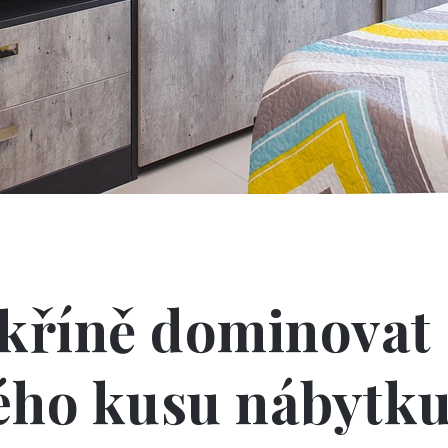
kříně dominovat 
ého kusu nábytku