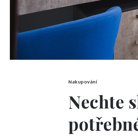
Nakupování
Nechte s
potřebn