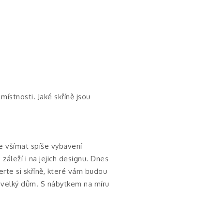
místnosti. Jaké skříně jsou
te všímat spíše vybavení
záleží i na jejich designu. Dnes
erte si skříně, které vám budou
o velký dům. S nábytkem na míru