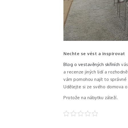
Nechte se vést a inspirovat
Blog o vestavěných skříních
vás
a recenze jiných lidí a rozhodně
vám pomohou najít to správné ř
Udělejte si ze svého domova oá
Protože na nábytku záleží.