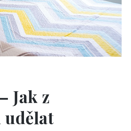
– Jak z
 udělat