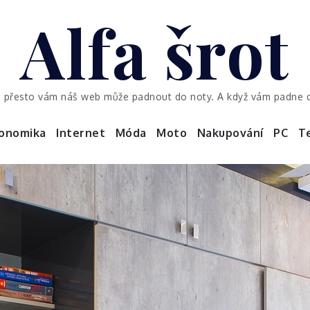
Alfa šrot
 přesto vám náš web může padnout do noty. A když vám padne do 
onomika
Internet
Móda
Moto
Nakupování
PC
T