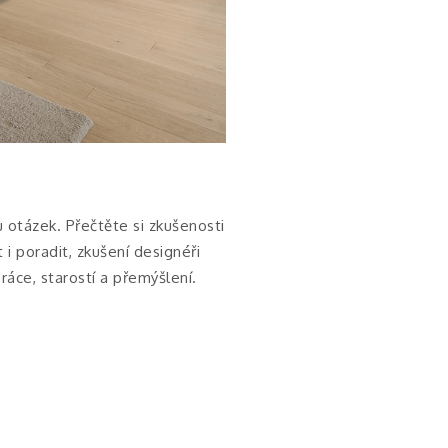
otázek. Přečtěte si zkušenosti
 i poradit, zkušení designéři
áce, starostí a přemýšlení.