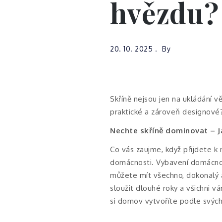
hvězdu?
20. 10. 2025
By
Skříně nejsou jen na ukládání v
praktické a zároveň designové
Nechte skříně dominovat – 
Co vás zaujme, když přijdete k
domácnosti. Vybavení domácnosti
můžete mít všechno, dokonalý a 
sloužit dlouhé roky a všichni 
si domov vytvoříte podle svých