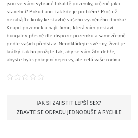
jsou ve vámi vybrané lokalitě pozemky, určené jako
stavební? Pokud ano, tak kde je problém? Proč už
nezahájíte kroky ke stavbě vašeho vysněného domku?
Koupit pozemek a najít firmu, která vám postaví
bungalov přesně dle dispozic pozemku a samozřejmě
podle vašich představ. Neodkládejte své sny, život je
krátký, tak ho prožijte tak, aby se vám žilo dobře,
abyste byli spokojení nejen vy, ale celá vaše rodina.
Navigace
JAK SI ZAJISTIT LEPŠÍ SEX?
ZBAVTE SE ODPADU JEDNODUŠE A RYCHLE
pro