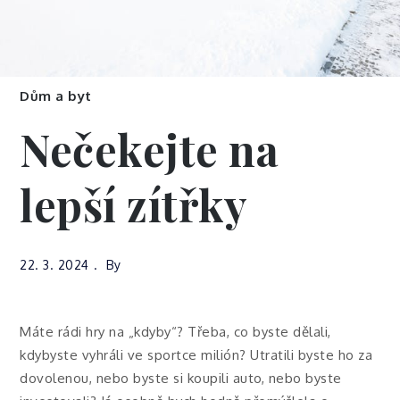
Dům a byt
Nečekejte na
lepší zítřky
22. 3. 2024
By
Máte rádi hry na „kdyby“? Třeba, co byste dělali,
kdybyste vyhráli ve sportce milión? Utratili byste ho za
dovolenou, nebo byste si koupili auto, nebo byste