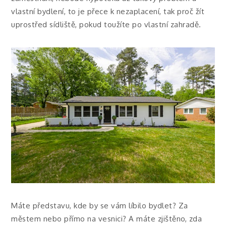
vlastní bydlení, to je přece k nezaplacení, tak proč žít
uprostřed sídliště, pokud toužíte po vlastní zahradě.
Máte představu, kde by se vám líbilo bydlet? Za
městem nebo přímo na vesnici? A máte zjištěno, zda