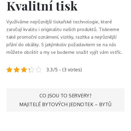
Kvalitní tisk
Využíváme nejrůznější tiskařské technologie, které
zaručují kvalitu i originalitu našich produktů. Tiskneme
také promoční oznámení, vizitky, razítka a nejrůznější
přání do obálky. S jakýmkoliv požadavkem se na nás
můžete obrátit a my se budeme snažit vyjít vám vstříc.
3.3/5 - (3 votes)
Navigace
CO JSOU TO SERVERY?
MAJITELÉ BYTOVÝCH JEDNOTEK – BYTŮ
pro
příspěvek