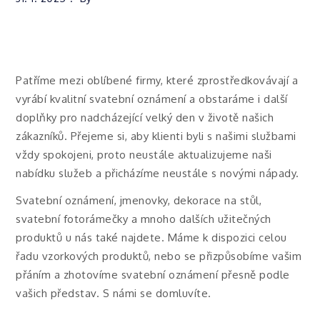
Patříme mezi oblíbené firmy, které zprostředkovávají a
vyrábí kvalitní svatební oznámení a obstaráme i další
doplňky pro nadcházející velký den v životě našich
zákazníků. Přejeme si, aby klienti byli s našimi službami
vždy spokojeni, proto neustále aktualizujeme naši
nabídku služeb a přicházíme neustále s novými nápady.
Svatební oznámení, jmenovky, dekorace na stůl,
svatební fotorámečky a mnoho dalších užitečných
produktů u nás také najdete. Máme k dispozici celou
řadu vzorkových produktů, nebo se přizpůsobíme vašim
přáním a zhotovíme
svatební oznámení
přesně podle
vašich představ. S námi se domluvíte.