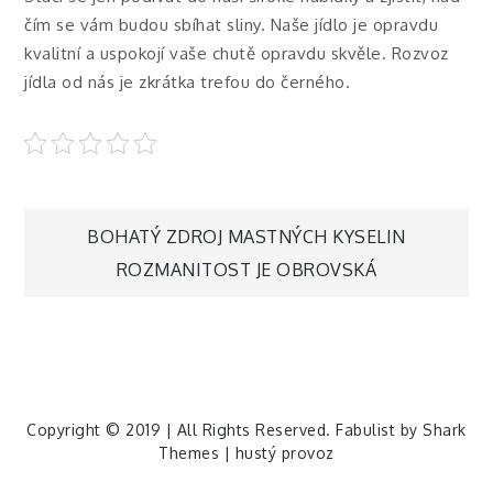
čím se vám budou sbíhat sliny. Naše jídlo je opravdu
kvalitní a uspokojí vaše chutě opravdu skvěle. Rozvoz
jídla od nás je zkrátka trefou do černého.
Navigace
BOHATÝ ZDROJ MASTNÝCH KYSELIN
ROZMANITOST JE OBROVSKÁ
pro
příspěvek
Copyright © 2019 | All Rights Reserved. Fabulist by
Shark
Themes
|
hustý provoz